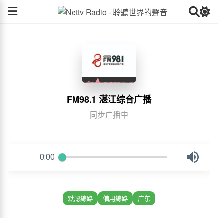
FM98.1 湛江综合广播
同步广播中
默認線路
備用線路
广东