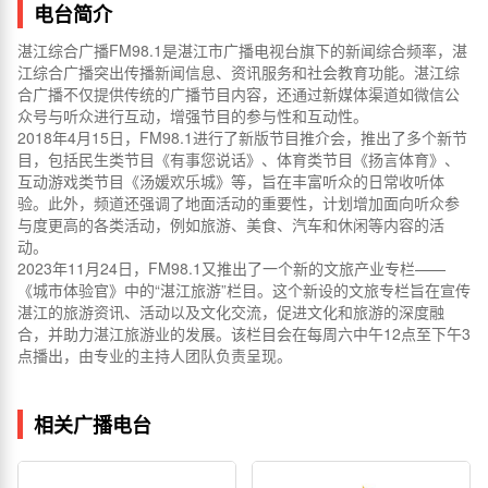
电台简介
湛江综合广播FM98.1是湛江市广播电视台旗下的新闻综合频率，湛
江综合广播突出传播新闻信息、资讯服务和社会教育功能。湛江综
合广播不仅提供传统的广播节目内容，还通过新媒体渠道如微信公
众号与听众进行互动，增强节目的参与性和互动性。
2018年4月15日，FM98.1进行了新版节目推介会，推出了多个新节
目，包括民生类节目《有事您说话》、体育类节目《扬言体育》、
互动游戏类节目《汤媛欢乐城》等，旨在丰富听众的日常收听体
验。此外，频道还强调了地面活动的重要性，计划增加面向听众参
与度更高的各类活动，例如旅游、美食、汽车和休闲等内容的活
动。
2023年11月24日，FM98.1又推出了一个新的文旅产业专栏——
《城市体验官》中的“湛江旅游”栏目。这个新设的文旅专栏旨在宣传
湛江的旅游资讯、活动以及文化交流，促进文化和旅游的深度融
合，并助力湛江旅游业的发展。该栏目会在每周六中午12点至下午3
点播出，由专业的主持人团队负责呈现。
相关广播电台