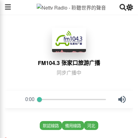
FM104.3 张家口旅游广播
同步广播中
默認線路
備用線路
河北