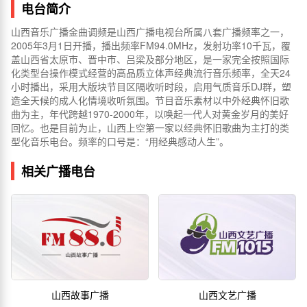
电台简介
山西音乐广播金曲调频是山西广播电视台所属八套广播频率之一，
2005年3月1日开播，播出频率FM94.0MHz，发射功率10千瓦，覆
盖山西省太原市、晋中市、吕梁及部分地区，是一家完全按照国际
化类型台操作模式经营的高品质立体声经典流行音乐频率，全天24
小时播出，采用大版块节目区隔收听时段，启用气质音乐DJ群，塑
造全天候的成人化情境收听氛围。节目音乐素材以中外经典怀旧歌
曲为主，年代跨越1970-2000年，以唤起一代人对黄金岁月的美好
回忆。也是目前为止，山西上空第一家以经典怀旧歌曲为主打的类
型化音乐电台。频率的口号是：“用经典感动人生”。
相关广播电台
山西故事广播
山西文艺广播