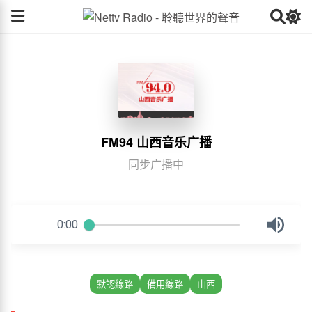
FM94 山西音乐广播
同步广播中
默認線路
備用線路
山西