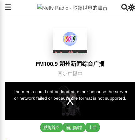
FM100.9 朔州新闻综合广播
同步广播中
默認線路
備用線路
山西