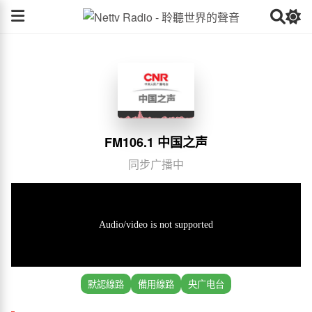
FM106.1 中国之声
同步广播中
默認線路
備用線路
央广电台