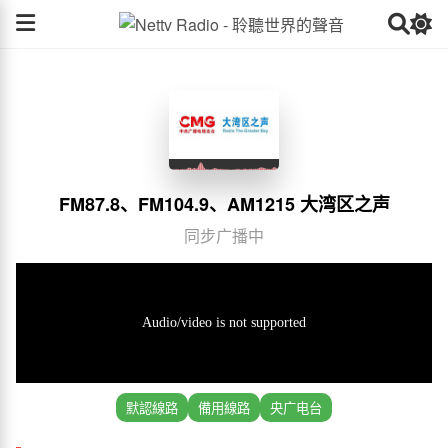
FM87.8、FM104.9、AM1215 大湾区之声
同步广播中
默認線路
備用線路
央广电台