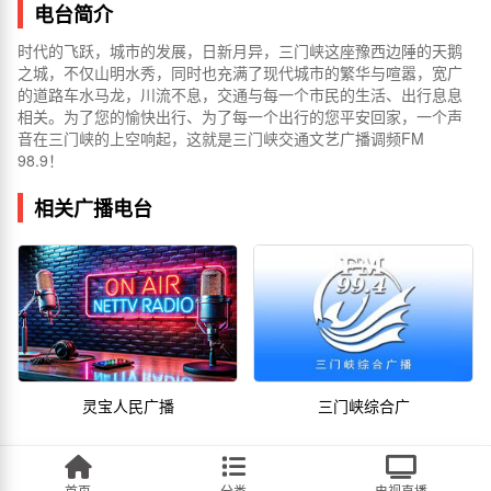
电台简介
时代的飞跃，城市的发展，日新月异，三门峡这座豫西边陲的天鹅
之城，不仅山明水秀，同时也充满了现代城市的繁华与喧嚣，宽广
的道路车水马龙，川流不息，交通与每一个市民的生活、出行息息
相关。为了您的愉快出行、为了每一个出行的您平安回家，一个声
音在三门峡的上空响起，这就是三门峡交通文艺广播调频FM
98.9！
相关广播电台
灵宝人民广播
三门峡综合广
首页
分类
电视直播