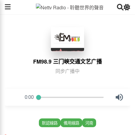
FM98.9 三门峡交通文艺广播
同步广播中
默認線路
備用線路
河南