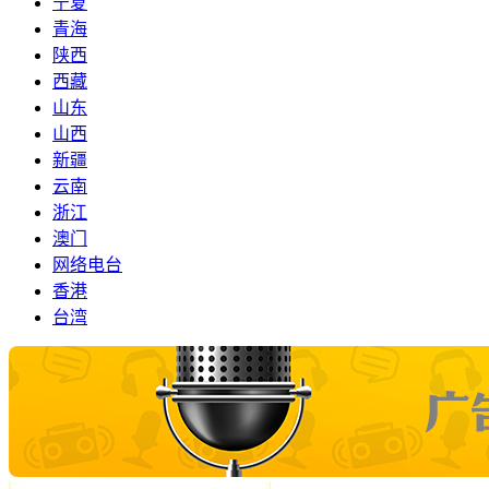
宁夏
青海
陕西
西藏
山东
山西
新疆
云南
浙江
澳门
网络电台
香港
台湾