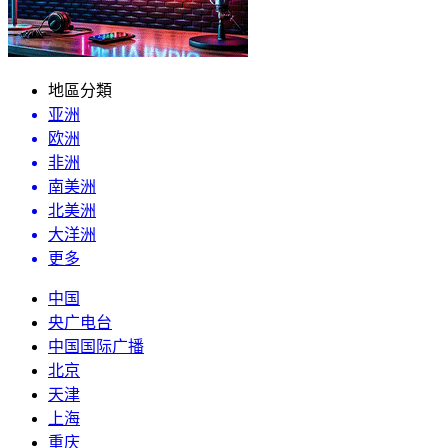
地區分類
亚洲
欧洲
非洲
南美洲
北美洲
大洋洲
更多
中国
央广电台
中国国际广播
北京
天津
上海
重庆