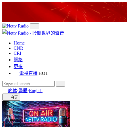
Home
CNR
CRI
網絡
更多
電視直播
HOT
简体
·
繁體
·
English
白天