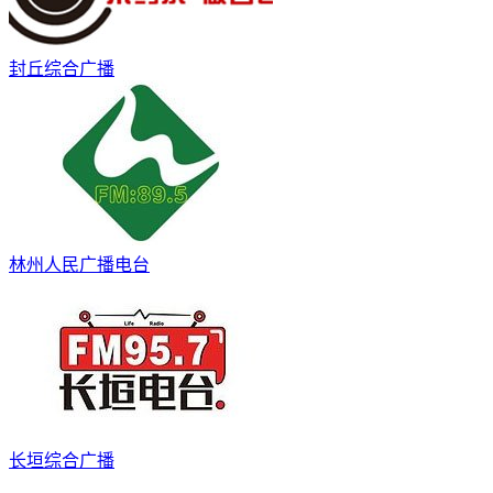
封丘综合广播
林州人民广播电台
长垣综合广播