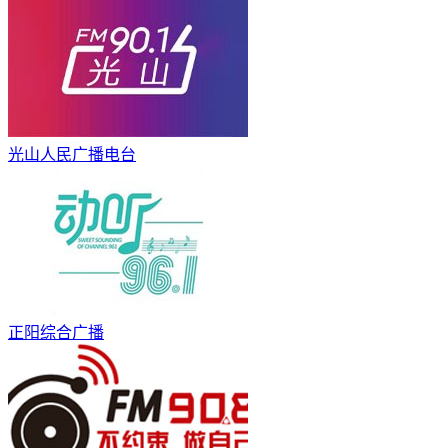
光山人民广播电台
正阳综合广播