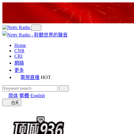
Home
CNR
CRI
網絡
更多
電視直播
HOT
简体
·
繁體
·
English
白天