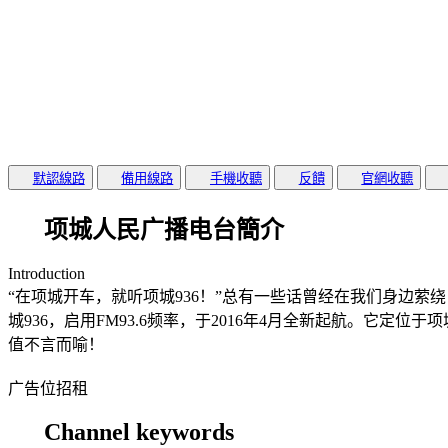
默認線路
備用線路
手機收聽
反饋
官網收聽
项城人民广播电台簡介
Introduction
“在项城开车，就听项城936！”总有一些话曾经在我们身边
城936，启用FM93.6频率，于2016年4月全新起航。
值不言而喻！
广告位招租
Channel keywords