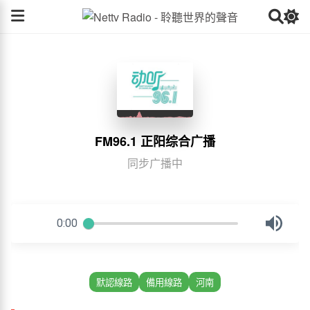
FM96.1 正阳综合广播
同步广播中
默認線路
備用線路
河南