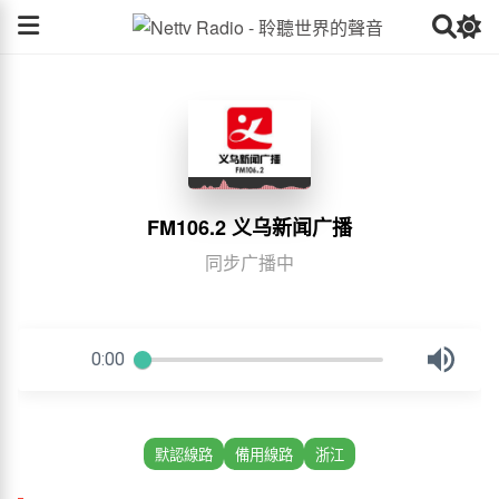
FM106.2 义乌新闻广播
同步广播中
默認線路
備用線路
浙江