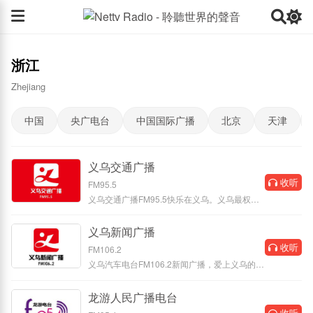
浙江
Zhejiang
中国
央广电台
中国国际广播
北京
天津
义乌交通广播
收听
FM95.5
义乌交通广播FM95.5快乐在义乌。义乌最权威
的交通路况服务信息，义乌上空最快
义乌新闻广播
收听
FM106.2
义乌汽车电台FM106.2新闻广播，爱上义乌的声
音。网罗天下热点事件，立足人文
龙游人民广播电台
收听