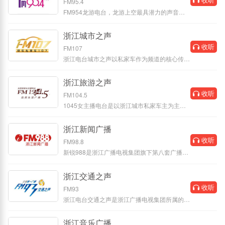
FM95.4
FM954龙游电台，龙游上空最具潜力的声音媒
体，浙西私家车第一广播。
浙江城市之声
收听
FM107
浙江电台城市之声以私家车作为频道的核心传播
载体，以快乐作为频道的收听支
浙江旅游之声
收听
FM104.5
1045女主播电台是以浙江城市私家车主为主要
收听对象的广播。日常节目以都市
浙江新闻广播
收听
FM98.8
新锐988是浙江广播电视集团旗下第八套广播频
率，定位移动互联网收听人群，主
浙江交通之声
收听
FM93
浙江电台交通之声是浙江广播电视集团所属的广
播机构之一，创办于1998年，是
浙江音乐广播