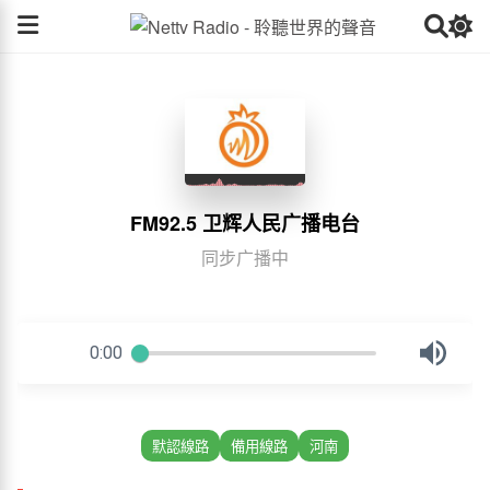
FM92.5 卫辉人民广播电台
同步广播中
默認線路
備用線路
河南