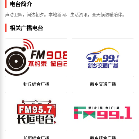
电台简介
声动卫辉，闻达朝夕。本地新闻、生活资讯，全天候温暖陪伴。
相关广播电台
封丘综合广播
新乡交通广播
长垣综合广播
新乡综合广播