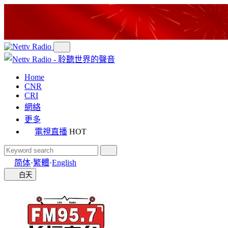
Home
CNR
CRI
網絡
更多
電視直播
HOT
简体
·
繁體
·
English
白天