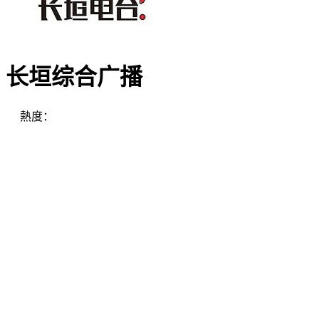
长垣综合广播
熱度：