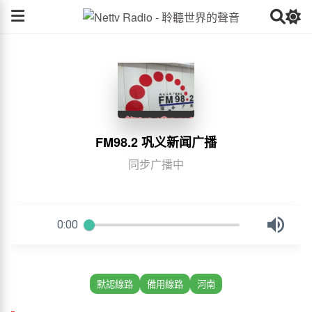
FM98.2 巩义新闻广播
同步广播中
默認線路
備用線路
河南