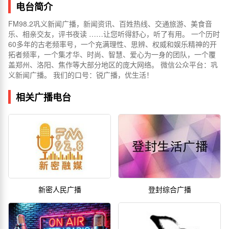
电台简介
FM98.2巩义新闻广播，新闻资讯、百姓热线、交通旅游、美食音
乐、相亲交友，评书夜读 ……让您听得舒心，听了有用。 一个历时
60多年的古老频率号，一个充满理性、思辨、权威和娱乐精神的开
拓者频率，一个集才华、时尚、智慧、爱心为一身的团队，一个覆
盖郑州、洛阳、焦作等大部分地区的庞大网络。 微信公众平台：巩
义新闻广播。 我们的口号：锐广播，优生活！
相关广播电台
新密人民广播
登封综合广播