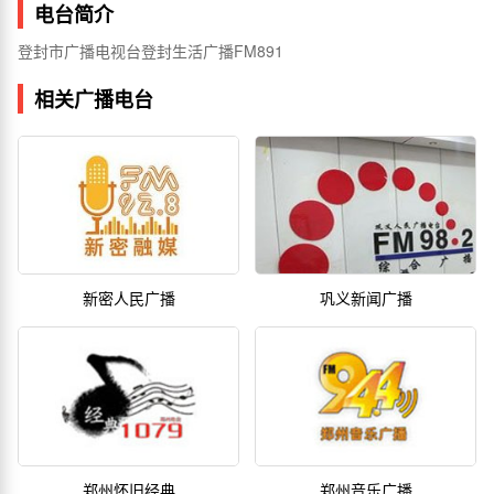
电台简介
登封市广播电视台登封生活广播FM891
相关广播电台
新密人民广播
巩义新闻广播
郑州怀旧经典
郑州音乐广播