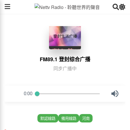
FM89.1 登封综合广播
同步广播中
默認線路
備用線路
河南