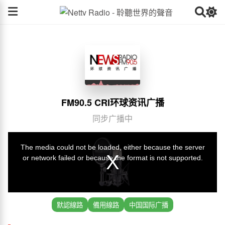
FM90.5 CRI环球资讯广播
同步广播中
默認線路
備用線路
中国国际广播