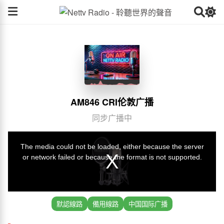
AM846 CRI伦敦广播
同步广播中
默認線路
備用線路
中国国际广播