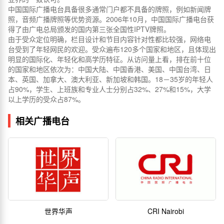
中国国际广播电台具备很多通常门户都不具备的牌照，例如新闻牌
照，音频广播牌照等优势资源。2006年10月，中国国际广播电台获
得了由广电总局颁发的国内第三张全国性IPTV牌照。
由于受众定位明确，栏目设计和节目内容针对性都比较强，网络电
台受到了年轻网民的欢迎。受众遍布120多个国家和地区，且体现出
明显的国际化、年轻化和高学历特征。从访问量上看，排在前十位
的国家和地区依次为：中国大陆、中国香港、美国、中国台湾、日
本、英国、加拿大、澳大利亚、新加坡和韩国。18－35岁的年轻人
占90%，学生、上班族和专业人士分别占32%、27%和15%，大学
以上学历的受众占87%。
相关广播电台
世界华声
CRI Nairobi