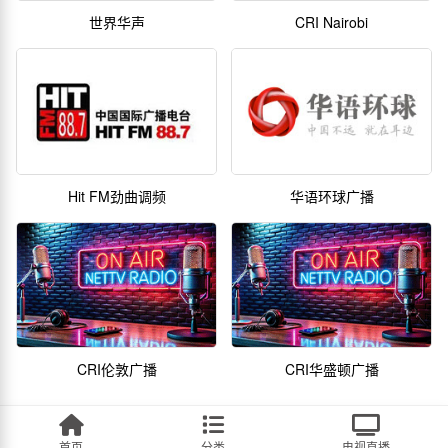
世界华声
CRI Nairobi
Hit FM劲曲调频
华语环球广播
CRI伦敦广播
CRI华盛顿广播
首页
分类
电视直播