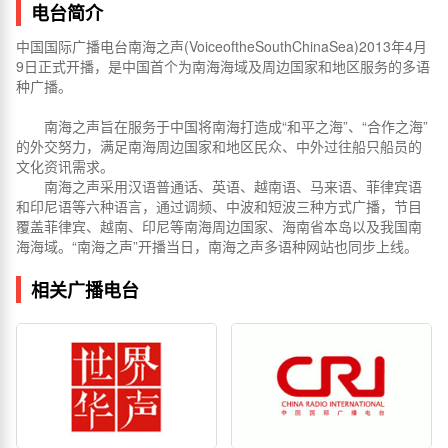
电台简介
中国国际广播电台南海之声(VoiceoftheSouthChinaSea)2013年4月
9日正式开播，是中国首个为南海海域及周边国家和地区服务的多语
种广播。
南海之声旨在服务于中国将南海打造成“和平之海”、“合作之海”
的外交努力，满足南海周边国家和地区民众、中外过往船只船员的
文化资讯需求。
南海之声采用汉语普通话、英语、越南语、马来语、菲律宾语
和印尼语等六种语言，通过调频、中波和短波三种方式广播，节目
覆盖菲律宾、越南、印尼等南海周边国家、海南省本岛以及我国南
海海域。“南海之声”开播当日，南海之声多语种网站也同步上线。
相关广播电台