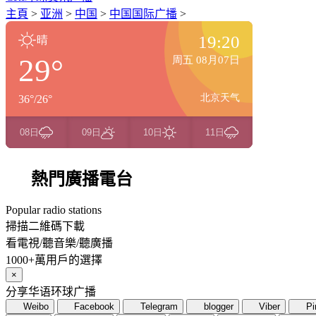
主頁
>
亚洲
>
中国
>
中国国际广播
>
熱門廣播電台
Popular radio stations
掃描二維碼下載
看電視/聽音樂/聽廣播
1000+萬用戶的選擇
×
分享华语环球广播
Weibo
Facebook
Telegram
blogger
Viber
Pi