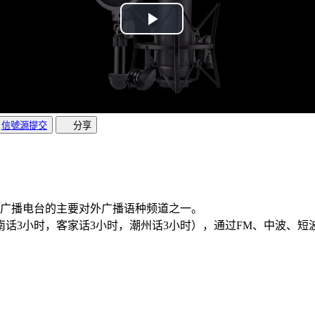
信號源提交
分享
国际广播电台的主要对外广播语种频道之一。
闽南话3小时，客家话3小时，潮州话3小时），通过FM、中波、