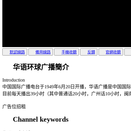
默認線路
備用線路
手機收聽
反饋
官網收聽
华语环球广播簡介
Introduction
中国国际广播电台于1949年6月20日开播，华语广播是中国
目前每天播出39小时（其中普通话20小时，广州话10小时，
广告位招租
Channel keywords