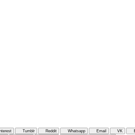
nterest
Tumblr
Reddit
Whatsapp
Email
VK