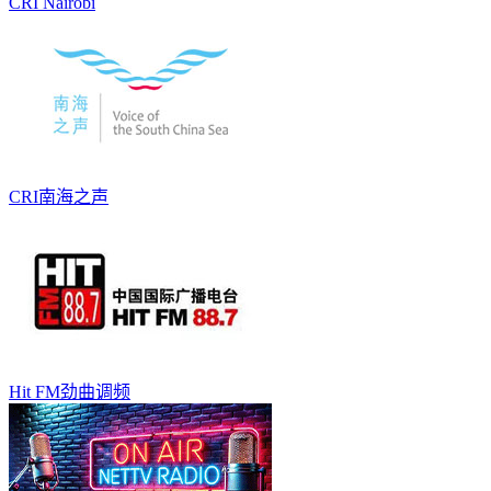
CRI Nairobi
CRI南海之声
Hit FM劲曲调频