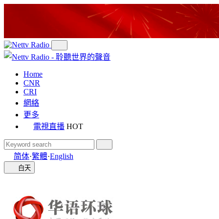
Home
CNR
CRI
網絡
更多
電視直播
HOT
简体
·
繁體
·
English
白天