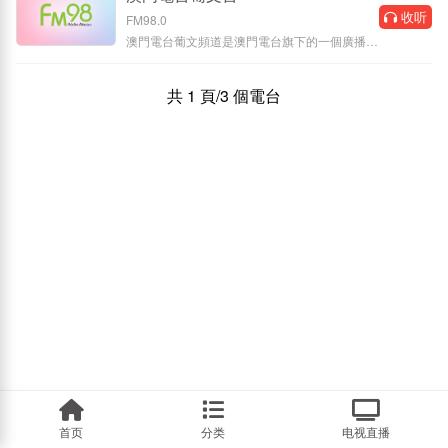
收听
FM98.0
澳門電台葡文頻道是澳門電台旗下的一個廣播頻
道，於1933年8月26日啟播，是一
共 1 頁/3 個電台
首页
分类
电视直播