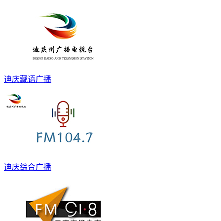
迪庆藏语广播
迪庆综合广播