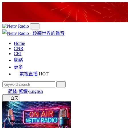
Home
CNR
CRI
網絡
更多
電視直播
HOT
简体
·
繁體
·
English
白天