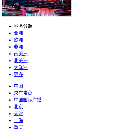
地區分類
亚洲
欧洲
非洲
南美洲
北美洲
大洋洲
更多
中国
央广电台
中国国际广播
北京
天津
上海
重庆