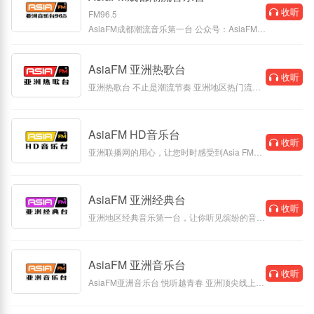
收听
FM96.5
AsiaFM成都潮流音乐第一台 公众号：AsiaFM，
官方微博：AsiaFM亚洲音乐台
AsiaFM 亚洲热歌台
收听
亚洲热歌台 不止是潮流节奏 亚洲地区热门流行
音乐电台 微博：AsiaFM亚洲音乐台
AsiaFM HD音乐台
收听
亚洲联播网的用心，让您时时感受到Asia FM的
活力，在每一场活动里因为有您的
AsiaFM 亚洲经典台
收听
亚洲地区经典音乐第一台，让你听见缤纷的音乐
国度！ 带给你每一天、每一分
AsiaFM 亚洲音乐台
收听
AsiaFM亚洲音乐台 悦听越青春 亚洲顶尖线上流
行音乐第一台 电台官方网站：ww