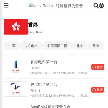
香港
Hong Kong
中国
央广电台
中国国际广播
北京
天津
香港电台第一台
收听
FM92.6
收听频率:FM92.6Mhz-FM94.4Mhz，功率:调频
0.1/0.3/0.5/1千瓦 以粤语广播，传递最新最全
香港电台第二台
收听
FM94.8
收听频率:FM94.8Mhz-FM96.9Mhz，功率:调频
0.1/0.3/0.5/1千瓦 以粤语广播，提供多样化的
AsiaFM成都潮流音乐台