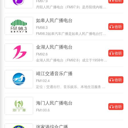
FM97.9
丹阳人民广播电台（FM97.9）是丹阳境内唯一
的一家综合性广播电台。节目依托融
如皋人民广播电台
收听
FM98.3
FM98.3如皋汽车广播是如皋人民广播电台打造
的侧重于服务本土移动人群的综合性
金湖人民广播电台
收听
FM92.6
金湖人民广播电台（FM92.6）成立于1958年6
月，现主要通过金湖发布APP传播，调频
靖江交通音乐广播
收听
FM102.4
定位：交通出行、音乐娱乐、本地生活服务 覆
盖：靖江全市及周边江阴等地
海门人民广播电台
收听
FM100.6
张家港综合广播