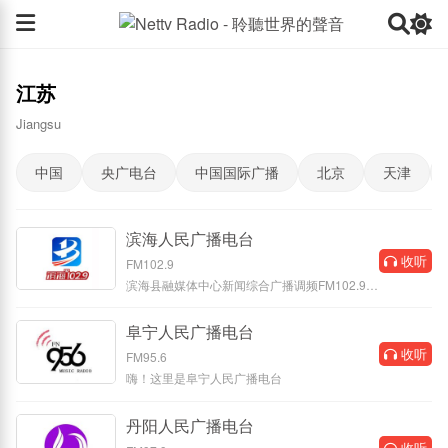
江苏
Jiangsu
中国
央广电台
中国国际广播
北京
天津
滨海人民广播电台
收听
FM102.9
滨海县融媒体中心新闻综合广播调频FM102.9是
滨海县主流媒体，第一时间播报新
阜宁人民广播电台
收听
FM95.6
嗨！这里是阜宁人民广播电台
丹阳人民广播电台
收听