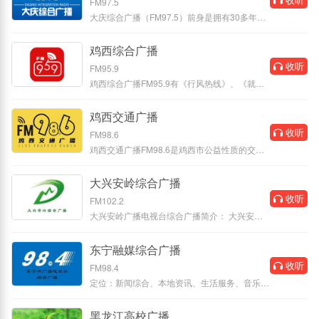
FM97.5
大庆综合广播（FM97.5）前身是拥有30多年建
台史的大庆人民广播电台。 大庆综合
鸡西综合广播
收听
FM95.9
鸡西综合广播FM95.9有《行风热线》、《就业
导航》等接地气的民生类节目，《城
鸡西交通广播
收听
FM98.6
鸡西交通广播FM98.6是鸡西市公益性质的交通
资讯服务广播，为全市听众提供最权
大兴安岭综合广播
收听
FM102.2
大兴安岭广播电视台综合广播简介： 大兴安岭
广播电视台综合广播的前身是，
东宁融媒综合广播
收听
FM98.4
定位：新闻综合、本地资讯、生活服务、音乐
主要节目：《东宁新闻》《音乐
黑龙江高校广播