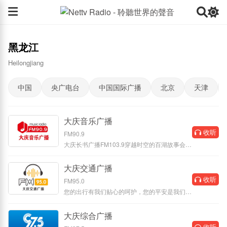
黑龙江
Heilongjiang
中国
央广电台
中国国际广播
北京
天津
大庆音乐广播
收听
FM90.9
大庆长书广播FM103.9穿越时空的百湖故事会。
大庆长书广播，调频103.9，发射频
大庆交通广播
收听
FM95.0
您的出行有我们贴心的呵护，您的平安是我们最
大的心愿！FM95.0大庆交通广播，
大庆综合广播
收听