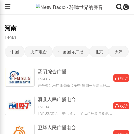
河南
Henan
中国
央广电台
中国国际广播
北京
天津
汤阴综合广播
收听
FM90.5
综合类音乐广播高峰音乐秀 每周一至周五晚高
峰17.00-19.00播出
滑县人民广播电台
收听
FM103.7
FM1037滑县广播电台，一个以诠释及时资讯
+交通路况+经典音乐为主题内容的类型
卫辉人民广播电台
收听