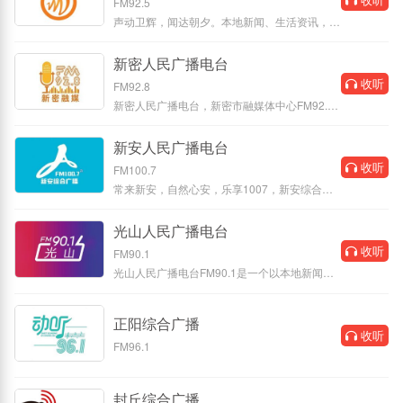
FM92.5
声动卫辉，闻达朝夕。本地新闻、生活资讯，全
天候温暖陪伴。
新密人民广播电台
收听
FM92.8
新密人民广播电台，新密市融媒体中心FM92.8
频率，于2017年改版开启全新直播系
新安人民广播电台
收听
FM100.7
常来新安，自然心安，乐享1007，新安综合广
播。
光山人民广播电台
收听
FM90.1
光山人民广播电台FM90.1是一个以本地新闻、
热点资讯、路况信息实时播报、听众
正阳综合广播
收听
FM96.1
封丘综合广播